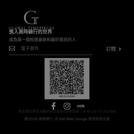
進入高時錶行的世界
成為第一個知道最新和最好資訊的人
訂閱
貴金屬及寶石A類註冊交易商(註冊號碼：A-B-23-11-02268)
@2026
高時錶行.
由
KM Web Design
提供技術支援