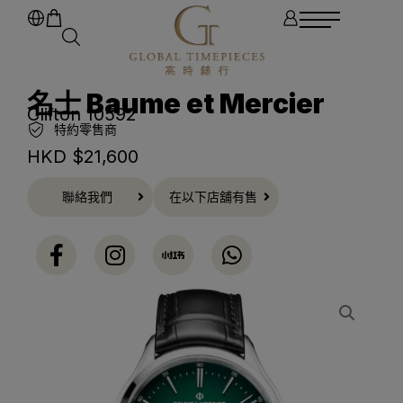
名士 Baume et Mercier
Clifton 10592
特約零售商
HKD $
21,600
聯絡我們
在以下店舖有售