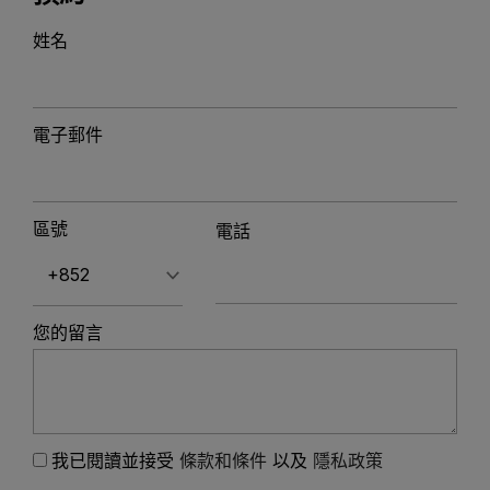
姓名
電子郵件
區號
電話
您的留言
我已閱讀並接受
條款和條件
以及
隱私政策