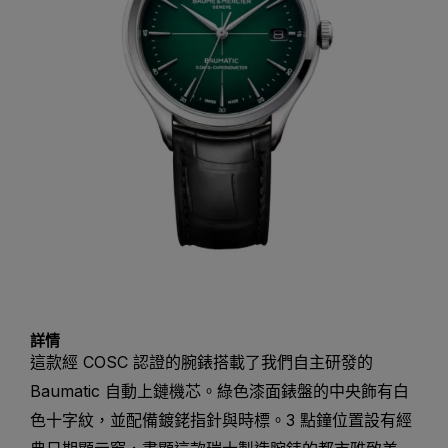
詳情
這款經 COSC 認證的腕錶搭載了我們自主研發的
Baumatic 自動上鏈機芯。綠色漆面錶盤的中央飾有白
色十字紋，並配備鍍銠指針與時標。3 點鐘位置設有經