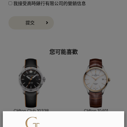
我接受高時錶行有限公司的營銷信息
提交
您可能喜歡
Clifton Club 10338
Clifton 10401
了解更多
了解更多