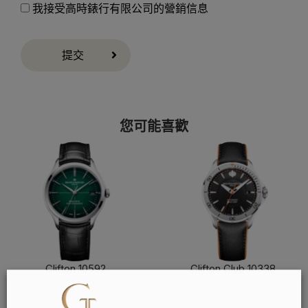
我接受高時錶行有限公司的營銷信息
提交
您可能喜歡
Clifton 10592
Clifton Club 10338
了解更多
了解更多