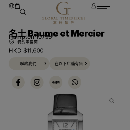
名士 Baume et Mercier
Hampton 10795
特約零售商
HKD $
11,600
聯絡我們
在以下店舖有售