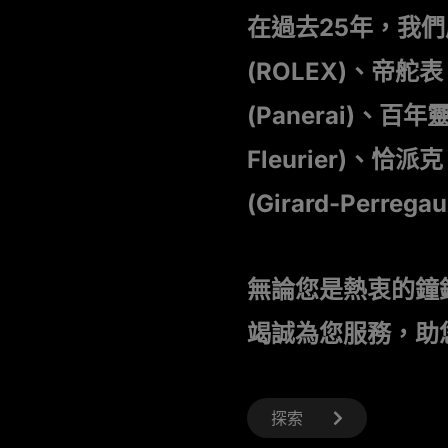
在過去25年，我
(ROLEX)、帝舵表 
(Panerai)、百年靈 
Fleurier)、恰派克
(Girard-Perre
無論您是熱衷的鐘
竭誠為您服務，助
探索