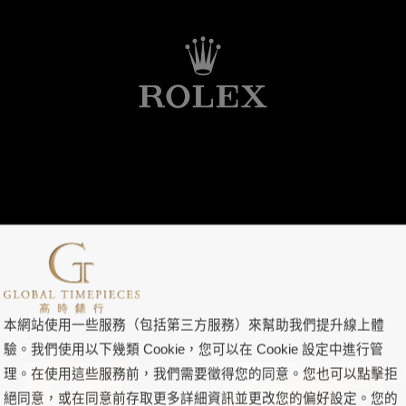
本網站使用一些服務（包括第三方服務）來幫助我們提升線上體
驗。我們使用以下幾類 Cookie，您可以在 Cookie 設定中進行管
理。在使用這些服務前，我們需要徵得您的同意。您也可以點擊拒
絕同意，或在同意前存取更多詳細資訊並更改您的偏好設定。您的