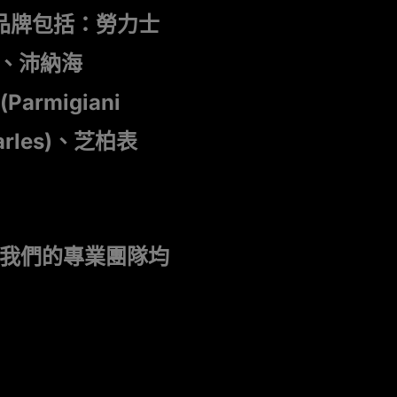
品牌包括：勞力士
C)、沛納海
Parmigiani
harles)、芝柏表
我們的專業團隊均