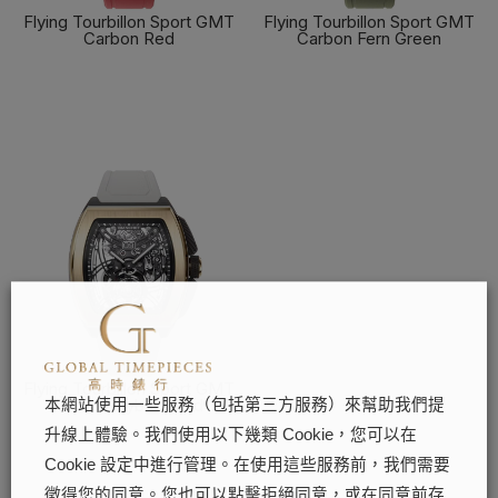
Flying Tourbillon Sport GMT
Flying Tourbillon Sport GMT
Carbon Red
Carbon Fern Green
了解更多
了解更多
Flying Tourbillon Sport GMT
Carbon Hybrid Gold
本網站使用一些服務（包括第三方服務）來幫助我們提
了解更多
升線上體驗。我們使用以下幾類 Cookie，您可以在
Cookie 設定中進行管理。在使用這些服務前，我們需要
徵得您的同意。您也可以點擊拒絕同意，或在同意前存