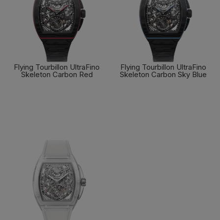
Flying Tourbillon UltraFino
Flying Tourbillon UltraFino
Skeleton Carbon Red
Skeleton Carbon Sky Blue
了解更多
了解更多