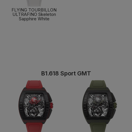
FLYING TOURBILLON
ULTRAFINO Skeleton
Sapphire White
了解更多
B1.618 Sport GMT