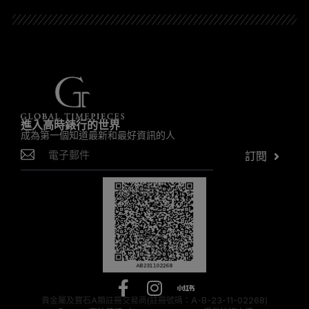
進入高時錶行的世界
成為第一個知道最新和最好資訊的人
訂閱
貴金屬及寶石A類註冊交易商(註冊號碼：A-B-23-11-02268)