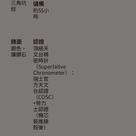
三角坑
儲備
紋
約55小
時
錶面
認證
銀色，
頂級天
鑲鑽石
文台精
密時計
（Superlative
Chronometer）：
瑞士官
方天文
台認證
（COSC）
+勞力
士認證
（機芯
裝進錶
殼後）