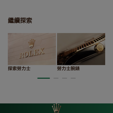
繼續探索
探索勞力士
勞力士腕錶
20