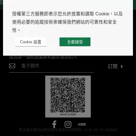
回到頂部
授權第三方服務即表示您允許放置和讀取 Cookie，以及
使用必要的追蹤技術來確保我們網站的可靠性和安全
性。
Cookie 設置
全都接受
進入高時錶行的世界
成為第一個知道最新和最好資訊的人
訂閱
貴金屬及寶石A類註冊交易商(註冊號碼：A-B-23-11-02268)