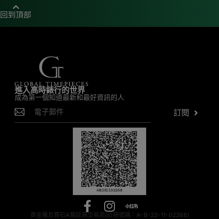
回到頂部
進入高時錶行的世界
成為第一個知道最新和最好資訊的人
訂閱
貴金屬及寶石A類註冊交易商(註冊號碼：A-B-23-11-02268)