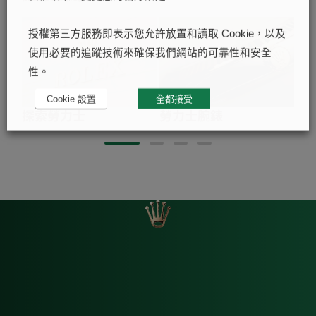
授權第三方服務即表示您允許放置和讀取 Cookie，以及
使用必要的追蹤技術來確保我們網站的可靠性和安全
性。
Cookie 設置
全都接受
探索勞力士
勞力士腕錶
20