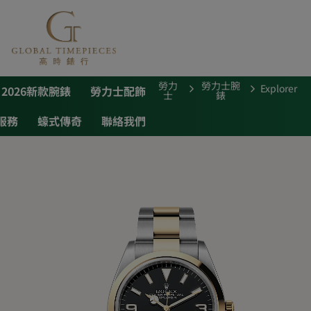
勞力
勞力士腕
Explorer
2026新款腕錶
勞力士配飾
士
錶
服務
蠔式傳奇
聯絡我們