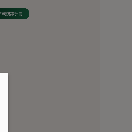
下載腕錶手冊