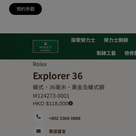
預約參觀
探索勞力士
勞力士腕錶
製錶工藝
檢修
Rolex
Explorer 36
蠔式，36毫米，黃金及蠔式鋼
M124273-0001
HKD $
118,000
+852 2369 0889
發送留言