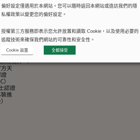
偏好設定僅適用於本網站。您可以隨時返回本網站或造訪我們的隱
私權政策以變更您的偏好設定。
授權第三方服務即表示您允許放置和讀取 Cookie，以及使用必要的
追蹤技術來確保我們網站的可靠性和安全性。
天文台
時計
Cookie 設置
全都接受
rlative
nometer）：
官方天
認證
SC）
士認證
芯裝進
後）