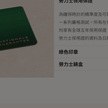
勞力士保用保證
為確保時計的精準度及可
一系列嚴格測試。所有在
均享有全球五年保用保證
勞力士保用證的資料及日
綠色印章
勞力士錶盒