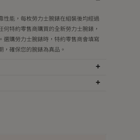
靠性能，每枚勞力士腕錶在組裝後均經過
任何特約零售商購買的全新勞力士腕錶，
。選購勞力士腕錶時，特約零售商會填寫
期，確保您的腕錶為真品。