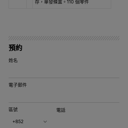
存，單發條盒。110 個零件
預約
姓名
電子郵件
區號
電話