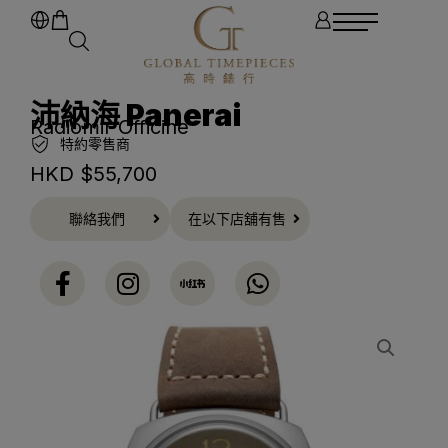
沛納海 Panerai
Radiomir Officine
特約零售商
HKD $
55,700
聯絡我們
在以下店舖有售