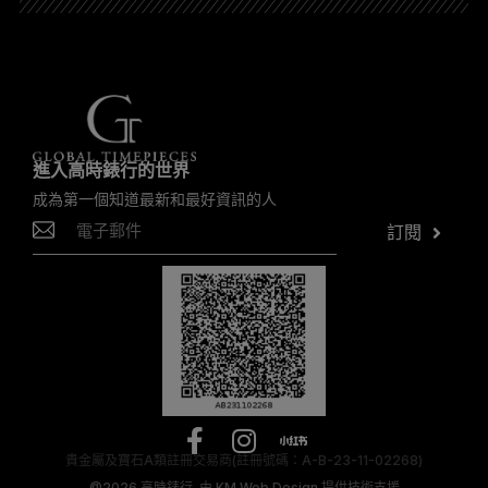
進入高時錶行的世界
成為第一個知道最新和最好資訊的人
訂閱
貴金屬及寶石A類註冊交易商(註冊號碼：A-B-23-11-02268)
@2026
高時錶行.
由
KM Web Design
提供技術支援