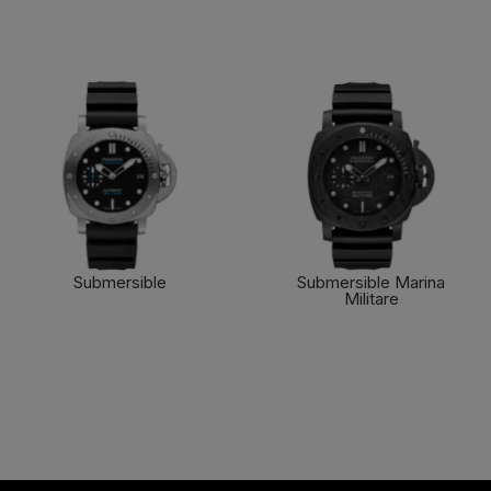
Submersible
Submersible Marina
Militare
了解更多
了解更多