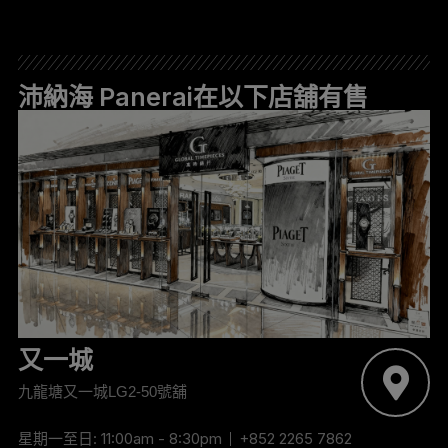
沛納海 Panerai在以下店舖有售
又一城
九龍塘又一城LG2-50號舖
星期一至日: 11:00am - 8:30pm
+852 2265 7862