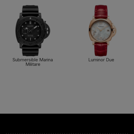
Submersible Marina
Luminor Due
Militare
了解更多
了解更多