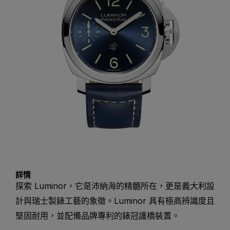
詳情
探索 Luminor，它是沛納海的精髓所在，更是義大利設
計與瑞士製錶工藝的象徵。Luminor 具有極高辨識度且
堅固耐用，並配備品牌專利的錶冠護橋裝置。