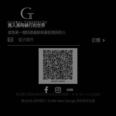
進入高時錶行的世界
成為第一個知道最新和最好資訊的人
訂閱
貴金屬及寶石A類註冊交易商(註冊號碼：A-B-23-11-02268)
@2026
高時錶行.
由
KM Web Design
提供技術支援