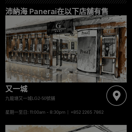
沛納海 Panerai在以下店舖有售
又一城
九龍塘又一城LG2-50號舖
星期一至日: 11:00am - 8:30pm
+852 2265 7862