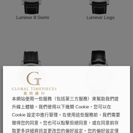
Luminor 8 Giorni
Luminor Logo
了解更多
了解更多
本網站使用一些服務（包括第三方服務）來幫助我們提
Luminor Base Logo
Luminor Marina
升線上體驗。我們使用以下幾類 Cookie，您可以在
了解更多
了解更多
Cookie 設定中進行管理。在使用這些服務前，我們需要
徵得您的同意。您也可以點擊拒絕同意，或在同意前存
取更多詳細資訊並更改您的偏好設定。您的偏好設定僅