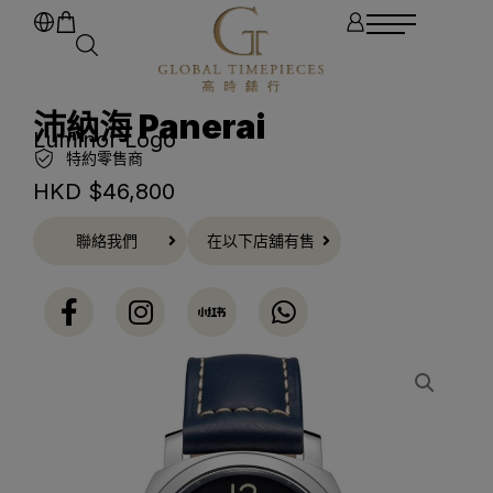
沛納海 Panerai
Luminor Logo
特約零售商
HKD $
46,800
聯絡我們
在以下店舖有售