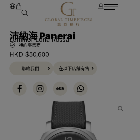
沛納海 Panerai
Luminor Luna Rossa
特約零售商
HKD $
50,600
聯絡我們
在以下店舖有售