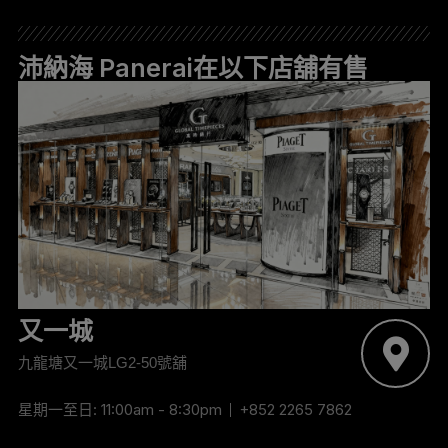
沛納海 Panerai在以下店舖有售
又一城
九龍塘又一城LG2-50號舖
星期一至日: 11:00am - 8:30pm
+852 2265 7862