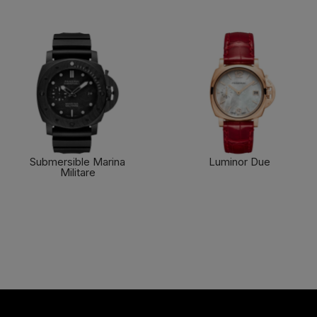
Submersible Marina
Luminor Due
Militare
了解更多
了解更多