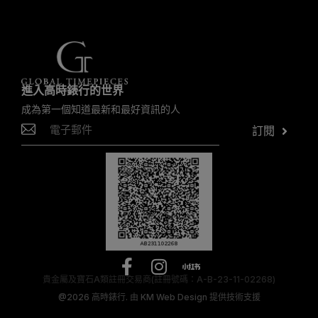
進入高時錶行的世界
成為第一個知道最新和最好資訊的人
訂閱
貴金屬及寶石A類註冊交易商(註冊號碼：A-B-23-11-02268)
@2026
高時錶行.
由
KM Web Design
提供技術支援