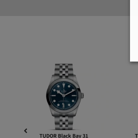
TUDOR Black Bay 31
T