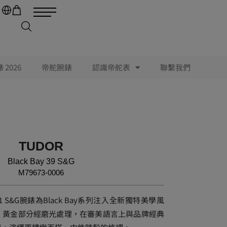
2026
帝舵腕錶
認識帝舵表
聯繫我們
TUDOR
Black Bay 39 S&G
M79673-0006
 39 & 41 S&G腕錶為Black Bay系列注入全新獨特美學風
，黃金部分經磨光處理，在審美語言上與品牌經典