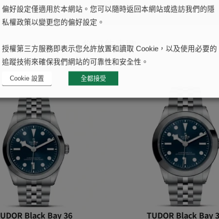
提交
偏好設定僅適用於本網站。您可以隨時返回本網站或造訪我們的隱
私權政策以變更您的偏好設定。
您可能喜歡
授權第三方服務即表示您允許放置和讀取 Cookie，以及使用必要的
追蹤技術來確保我們網站的可靠性和安全性。
Cookie 設置
全都接受
UDOR Black Bay 36
TUDOR Black Bay 