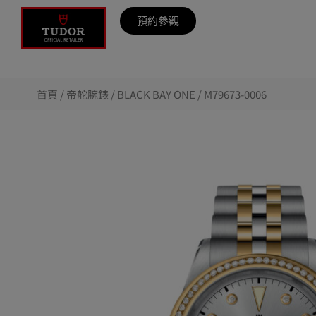
預約參觀
首頁
/
帝舵腕錶
/
BLACK BAY ONE
/ M79673-0006