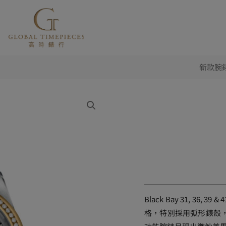
新款腕錶 
Black Bay 31, 36,
格，特別採用弧形錶殼