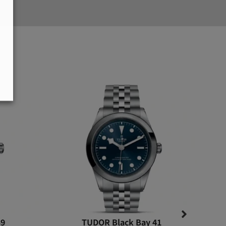
39
TUDOR Black Bay 41