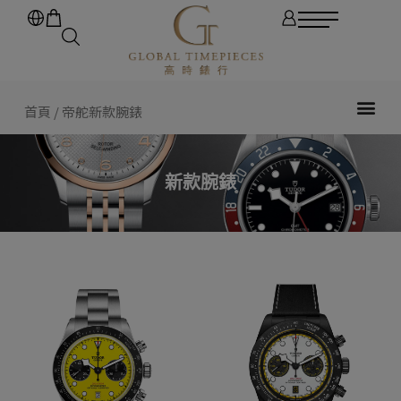
首頁
/ 帝舵新款腕錶
新款腕錶