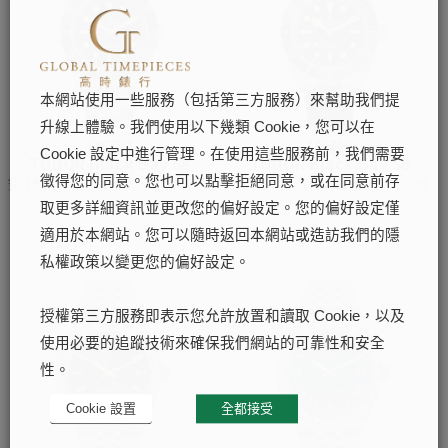
本網站使用一些服務（包括第三方服務）來幫助我們提
升線上體驗。我們使用以下幾類 Cookie，您可以在
[新款]
[新款]
Cookie 設定中進行管理。在使用這些服務前，我們需要
TUDOR Black Bay 58
TUDOR Black Bay 58
鋼錶殼，直徑39毫米, 鋼錶帶
鋼錶殼，直徑39毫米, 橡膠錶
徵得您的同意。您也可以點擊拒絕同意，或在同意前存
帶
取更多詳細資訊並更改您的偏好設定。您的偏好設定僅
適用於本網站。您可以隨時返回本網站或造訪我們的隱
私權政策以變更您的偏好設定。
授權第三方服務即表示您允許放置和讀取 Cookie，以及
使用必要的追蹤技術來確保我們網站的可靠性和安全
性。
Cookie 設置
全都接受