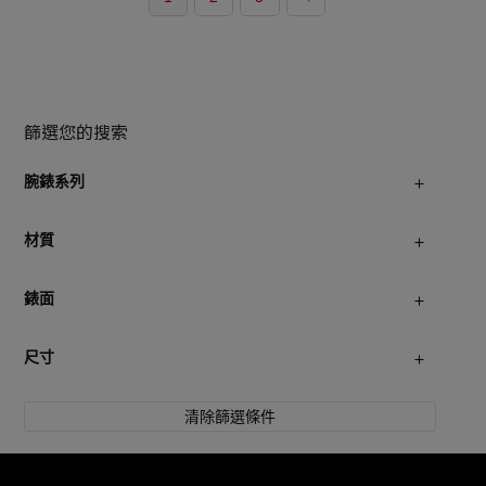
篩選您的搜索
腕錶系列
材質
錶面
尺寸
清除篩選條件