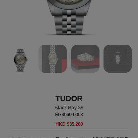
TUDOR
Black Bay 39
M79660-0003
HKD $
35,200