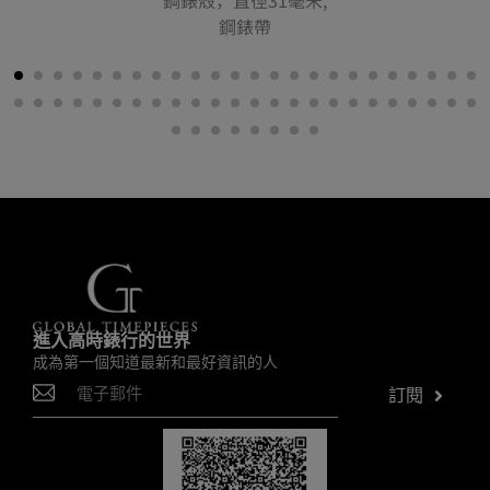
鋼錶殼，直徑31毫米,
鋼錶帶
進入高時錶行的世界
成為第一個知道最新和最好資訊的人
訂閱