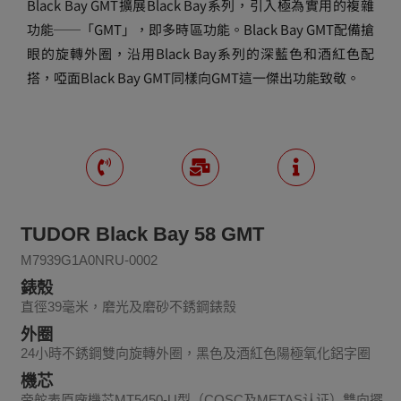
Black Bay GMT擴展Black Bay系列，引入極為實用的複雜
功能──「GMT」，即多時區功能。Black Bay GMT配備搶
眼的旋轉外圈，沿用Black Bay系列的深藍色和酒紅色配
搭，啞面Black Bay GMT同樣向GMT這一傑出功能致敬。
TUDOR Black Bay 58 GMT
M7939G1A0NRU-0002
錶殼
直徑39毫米，磨光及磨砂不銹鋼錶殼
外圈
24小時不銹鋼雙向旋轉外圈，黑色及酒紅色陽極氧化鋁字圈
機芯
帝舵表原廠機芯MT5450-U型（COSC及METAS认证）雙向擺