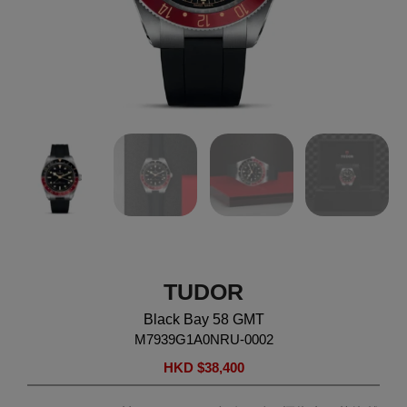
TUDOR
Black Bay 58 GMT
M7939G1A0NRU-0002
HKD $
38,400