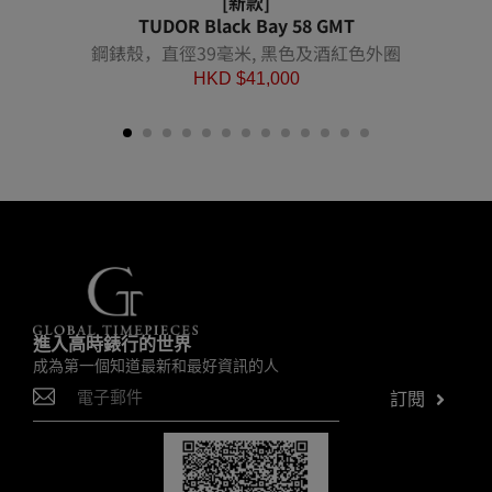
[新款]
TUDOR Black Bay 58 GMT
鋼錶殼，直徑39毫米, 黑色及酒紅色外圈
HKD $
41,000
進入高時錶行的世界
成為第一個知道最新和最好資訊的人
訂閱