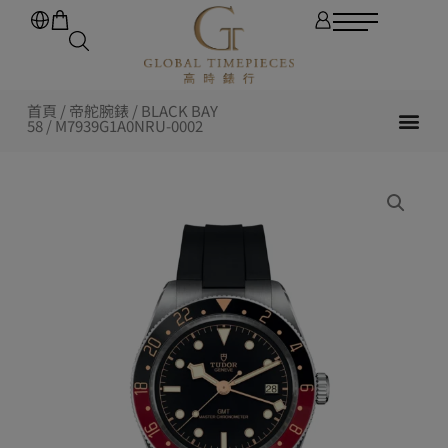
首頁
/
帝舵腕錶
/
BLACK BAY
58
/ M7939G1A0NRU-0002