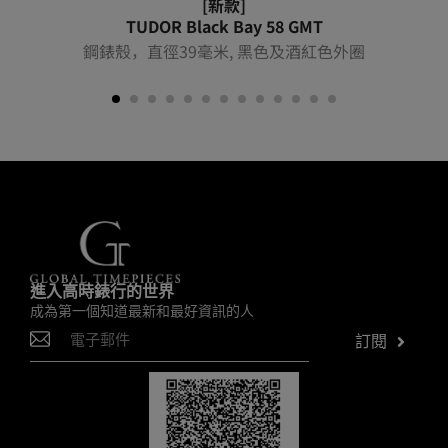
[新款]
TUDOR Black Bay 58 GMT
鋼錶殼，直徑39毫米, 黑色及酒紅色外圈
進入高時錶行的世界
成為第一個知道最新和最好資訊的人
訂閱