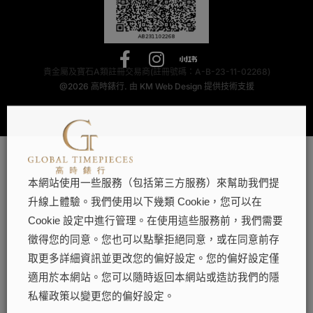
貴金屬及寶石A類註冊交易商(註冊號碼：A-B-23-11-02268)
@2026
高時錶行.
由
KM Web Design
提供技術支援
本網站使用一些服務（包括第三方服務）來幫助我們提
升線上體驗。我們使用以下幾類 Cookie，您可以在
Cookie 設定中進行管理。在使用這些服務前，我們需要
徵得您的同意。您也可以點擊拒絕同意，或在同意前存
取更多詳細資訊並更改您的偏好設定。您的偏好設定僅
適用於本網站。您可以隨時返回本網站或造訪我們的隱
私權政策以變更您的偏好設定。