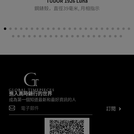
TUDOR 1926 Luna
鋼錶殼，直徑39毫米, 月相指示
進入高時錶行的世界
成為第一個知道最新和最好資訊的人
訂閱