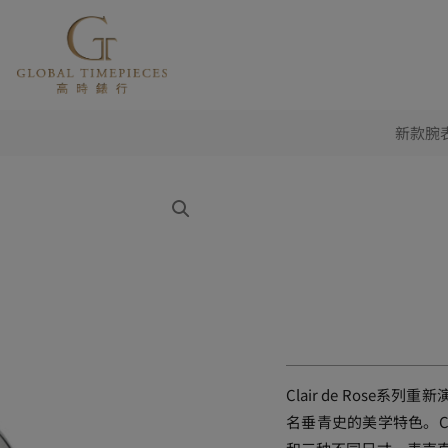
新款腕表 
Clair de Rose
名垂青史的美学特色。Cla