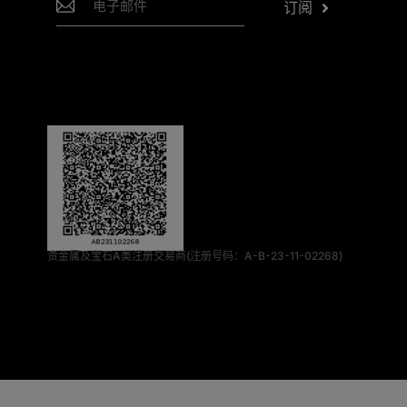
订阅
贵金属及宝石A类注册交易商(注册号码：A-B-23-11-02268)