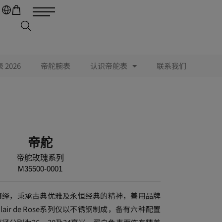
2026
帝舵腕表
认识帝舵表
联系我们
帝舵
帝舵玫瑰系列
M35500-0001
系列重新演绎，秉承古典优雅及永恒经典的精神，善用品牌
ir de Rose系列仅以不锈钢制成，备有六种配置