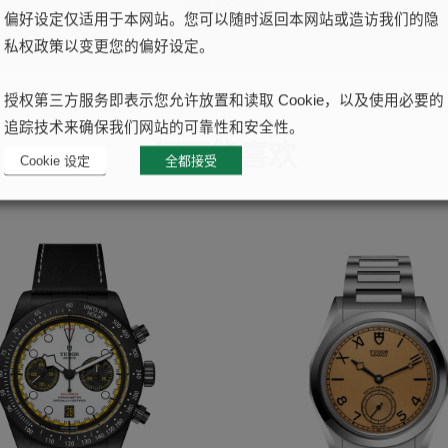
提交
偏好设定仅适用于本网站。您可以随时返回本网站或造访我们的隐
私权政策以变更您的偏好设定。
授权第三方服务即表示您允许放置和读取 Cookie，以及使用必要的
追踪技术来确保我们网站的可靠性和安全性。
您可能喜欢
Cookie 设定
全都接受