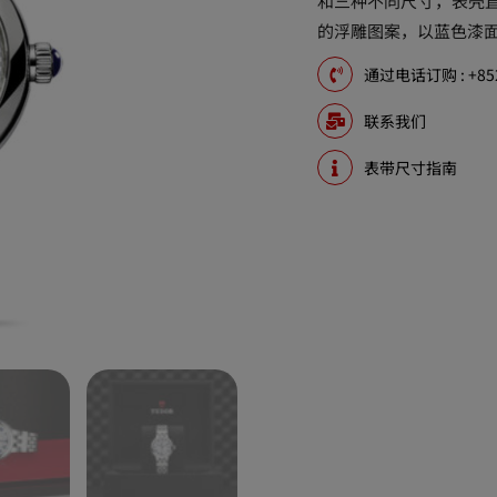
和三种不同尺寸，表壳直
的浮雕图案，以蓝色漆
通过电话订购 : +852 
联系我们
表带尺寸指南