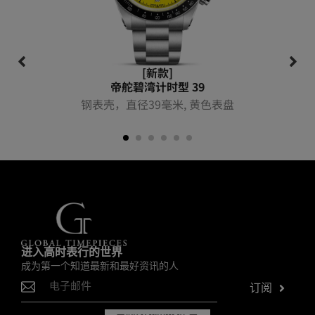
[新款]
帝舵碧湾计时型 39
钢表壳，直径39毫米, 黄色表盘
进入高时表行的世界
成为第一个知道最新和最好资讯的人
订阅