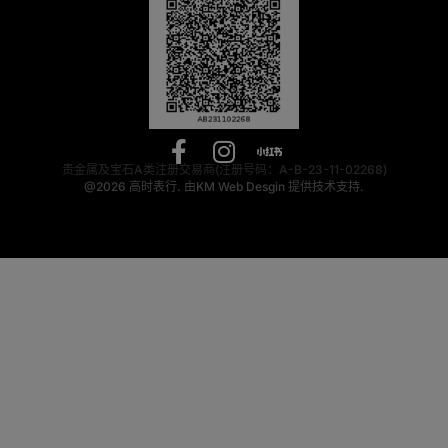
贵金属及宝石A类注册交易商(注册号码：A-B-23-11-02268)
@2026
高时表行.
由
KM Web Desgin
提供技术支持.