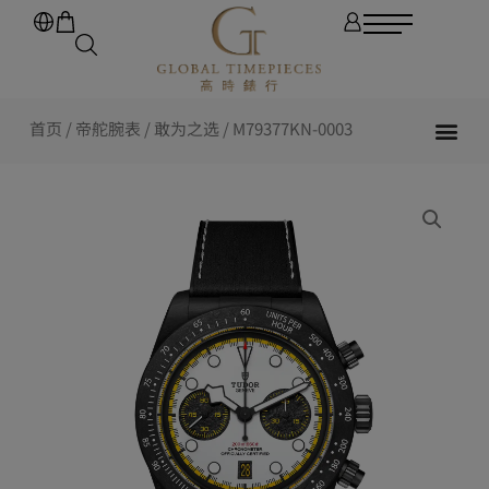
首页
/
帝舵腕表
/
敢为之选
/ M79377KN-0003