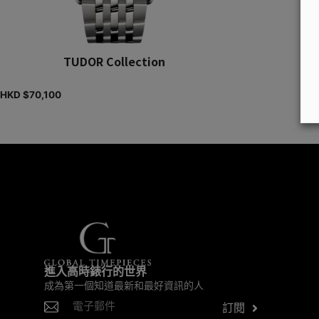
TUDOR Collection
HKD $
70,100
進入高時錶行的世界
成為第一個知道最新和最好資訊的人
訂閱