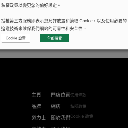
私權政策以變更您的偏好設定。
授權第三方服務即表示您允許放置和讀取 Cookie，以及使用必要的
追蹤技術來確保我們網站的可靠性和安全性。
Cookie 設置
全都接受
主頁
門店位置
使用條款
品牌
網店
私隱政策
Cookie 政策
勞力士
關於我們