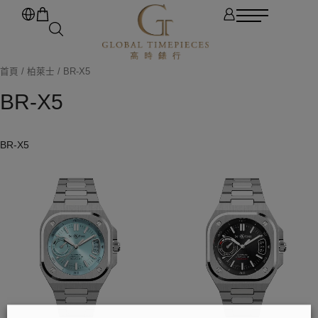
首頁
/
柏萊士
/ BR-X5
BR-X5
BR-X5