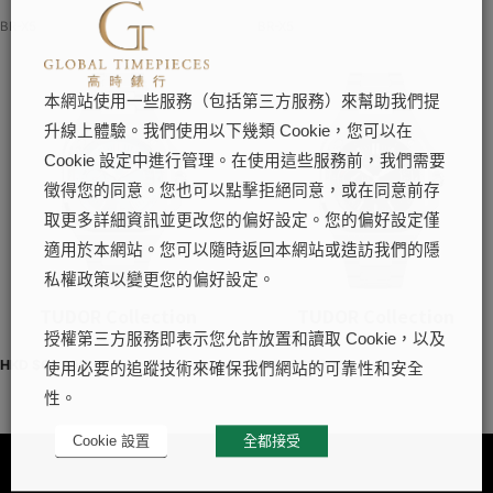
BR-X5
BR-X5
本網站使用一些服務（包括第三方服務）來幫助我們提
升線上體驗。我們使用以下幾類 Cookie，您可以在
Cookie 設定中進行管理。在使用這些服務前，我們需要
徵得您的同意。您也可以點擊拒絕同意，或在同意前存
取更多詳細資訊並更改您的偏好設定。您的偏好設定僅
適用於本網站。您可以隨時返回本網站或造訪我們的隱
私權政策以變更您的偏好設定。
TUDOR Collection
TUDOR Collection
授權第三方服務即表示您允許放置和讀取 Cookie，以及
HKD $
61,800
HKD $
61,800
使用必要的追蹤技術來確保我們網站的可靠性和安全
性。
Cookie 設置
全都接受