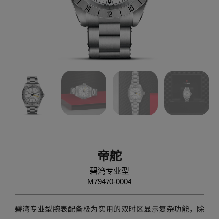
帝舵
碧湾专业型
M79470-0004
碧湾专业型腕表配备极为实用的双时区显示复杂功能，除