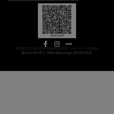
贵金属及宝石A类注册交易商(注册号码：A-B-23-11-02268)
@2026
高时表行.
由
KM Web Desgin
提供技术支持.