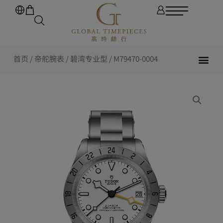
首页
/
帝舵腕表
/
碧湾专业型
/ M79470-0004