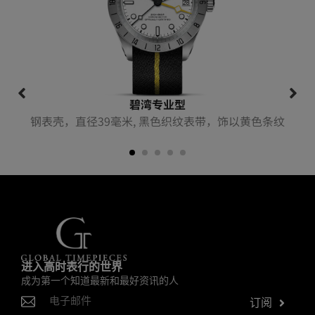
碧湾专业型
钢表壳，直径39毫米, 黑色织纹表带，饰以黄色条纹
进入高时表行的世界
成为第一个知道最新和最好资讯的人
订阅