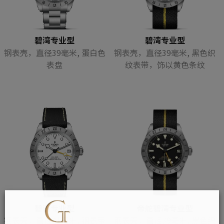
碧湾专业型
碧湾专业型
钢表壳，直径39毫米, 蛋白色
钢表壳，直径39毫米, 黑色织
表盘
纹表带，饰以黄色条纹
碧湾专业型
帝舵碧湾专业型
钢表壳，直径41毫米, 钢表带
钢表壳，直径39毫米, 黑色织