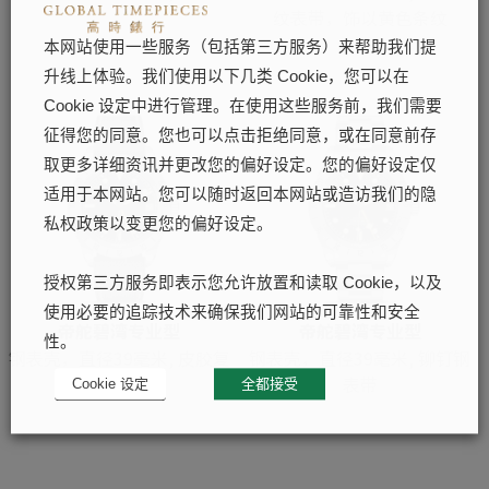
纹表带，饰以黄色条纹
本网站使用一些服务（包括第三方服务）来帮助我们提
升线上体验。我们使用以下几类 Cookie，您可以在
Cookie 设定中进行管理。在使用这些服务前，我们需要
征得您的同意。您也可以点击拒绝同意，或在同意前存
取更多详细资讯并更改您的偏好设定。您的偏好设定仅
适用于本网站。您可以随时返回本网站或造访我们的隐
私权政策以变更您的偏好设定。
授权第三方服务即表示您允许放置和读取 Cookie，以及
使用必要的追踪技术来确保我们网站的可靠性和安全
帝舵碧湾专业型
帝舵碧湾专业型
性。
钢表壳，直径39毫米, 皮胶复
钢表壳，直径39毫米, 铆钉钢
合表带
表带
Cookie 设定
全都接受