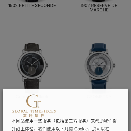
1902 PETITE SECONDE
1902 RESERVE DE
MARCHE
了解更多
了解更多
Geometry Black
GEOMETRY
了解更多
了解更多
本网站使用一些服务（包括第三方服务）来帮助我们提
升线上体验。我们使用以下几类 Cookie，您可以在