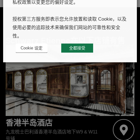
私权政策以变更您的偏好设定。
授权第三方服务即表示您允许放置和读取 Cookie，以及
使用必要的追踪技术来确保我们网站的可靠性和安全
性。
Schwarz Etienne在以下店铺有售
Cookie 设定
全都接受
香港半岛酒店
九龙梳士巴利道香港半岛酒店地下W9 & W11
号铺