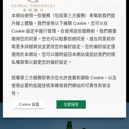
本網站使用一些服務（包括第三方服務）來幫助我們提
高時錶行X GP芝柏表 舉辦工藝分享
升線上體驗。我們使用以下幾類 Cookie，您可以在
及腕錶鑑賞晚宴
Cookie 設定中進行管理。在使用這些服務前，我們需要
徵得您的同意。您也可以點擊拒絕同意，或在同意前存
2026年5月13日 上週，高時錶行與瑞士高級製錶品牌 Girard-
取更多詳細資訊並更改您的偏好設定。您的偏好設定僅
Perregaux（GP 芝柏表）攜手舉 …
適用於本網站。您可以隨時返回本網站或造訪我們的隱
私權政策以變更您的偏好設定。
授權第三方服務即表示您允許放置和讀取 Cookie，以及
使用必要的追蹤技術來確保我們網站的可靠性和安全
性。
Cookie 設置
全都接受