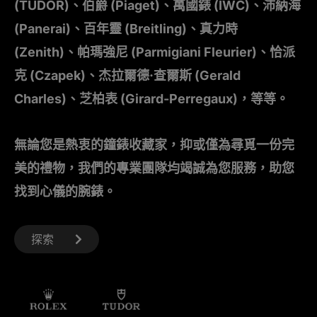
(TUDOR)、伯爵 (Piaget)、萬國錶 (IWC)、沛納海
(Panerai)、百年靈 (Breitling)、真力時
(Zenith)、帕瑪強尼 (Parmigiani Fleurier)、恰派
克 (Czapek)、杰拉爾德·查爾斯 (Gerald
Charles)、芝柏表 (Girard-Perregaux)，等等。
無論您是熱衷的鐘錶收藏家，抑或僅為尋覓一份完
美的禮物，我們的專業團隊均竭誠為您服務，助您
找到心儀的腕錶。
探索