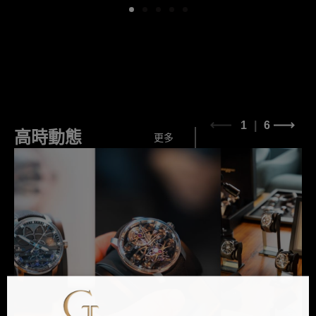
1
6
高時動態
更多