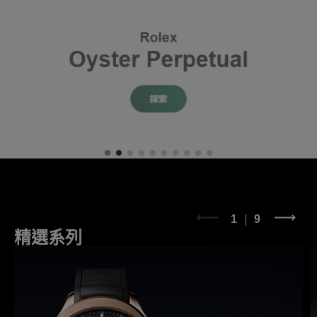
1
9
精選系列