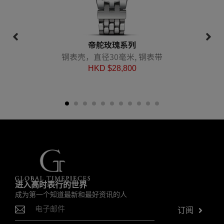
帝舵玫瑰系列
钢表壳，直径30毫米, 钢表带
HKD $
28,800
进入高时表行的世界
成为第一个知道最新和最好资讯的人
订阅