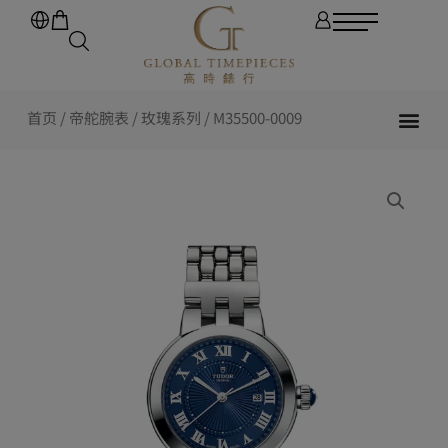
首页
/
帝舵腕表
/
玫瑰系列
/ M35500-0009