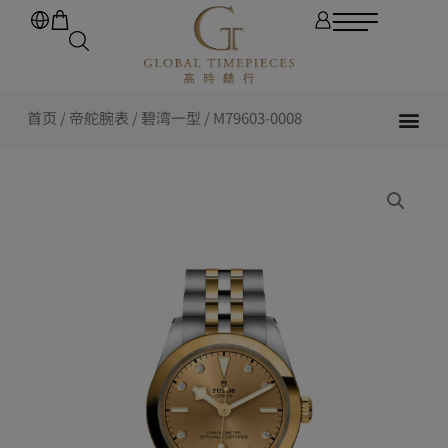
首页
/
帝舵腕表
/
碧湾一型
/ M79603-0008