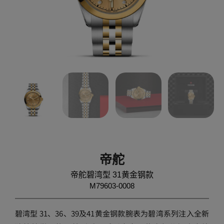
帝舵
帝舵碧湾型 31黄金钢款
M79603-0008
碧湾型 31、36、39及41黄金钢款腕表为碧湾系列注入全新