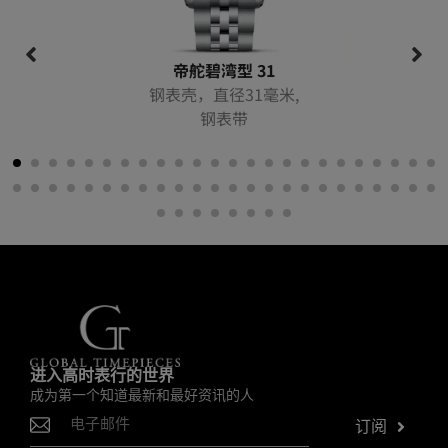
帝舵碧湾型 31
钢表壳，直径31毫米,
钢表带
进入高时表行的世界
成为第一个知道最新和最好资讯的人
订阅