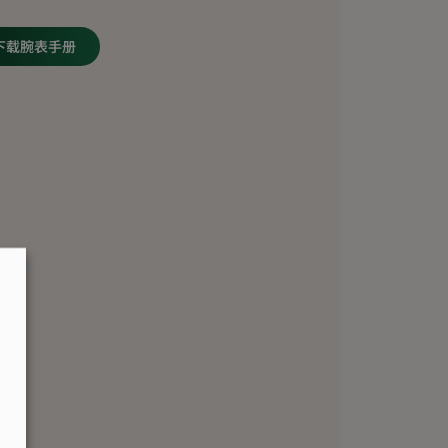
下载腕表手册