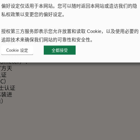
偏好设定仅适用于本网站。您可以随时返回本网站或造访我们的隐
私权政策以变更您的偏好设定。
授权第三方服务即表示您允许放置和读取 Cookie，以及使用必要的
追踪技术来确保我们网站的可靠性和安全性。
天文台
时计
Cookie 设定
全都接受
rlative
nometer）：
官方天
认证
SC）
士认证
芯装进
后）