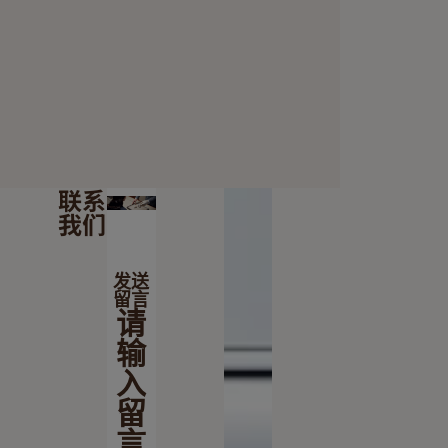
联系
我们
发送
留言
请
输
入
留
言