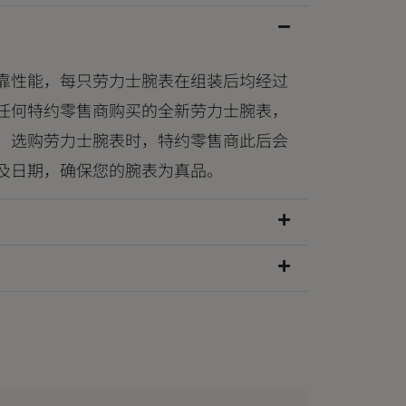
靠性能，每只劳力士腕表在组装后均经过
任何特约零售商购买的全新劳力士腕表，
。选购劳力士腕表时，特约零售商此后会
及日期，确保您的腕表为真品。