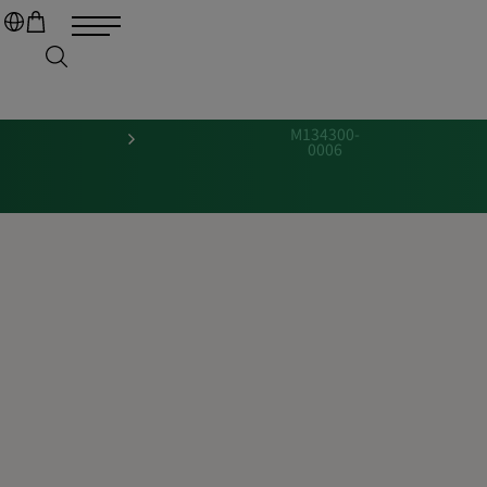
M134300-
0006