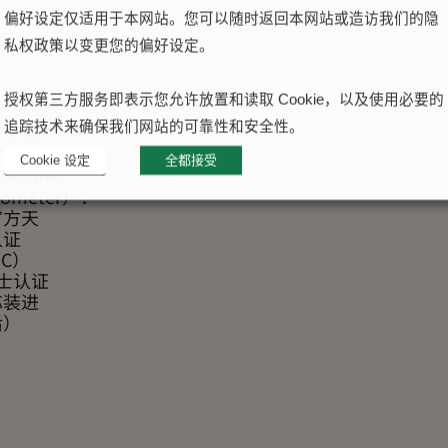
偏好设定仅适用于本网站。您可以随时返回本网站或造访我们的隐
私权政策以变更您的偏好设定。
授权第三方服务即表示您允许放置和读取 Cookie，以及使用必要的
追踪技术来确保我们网站的可靠性和安全性。
天文台
时计
Cookie 设定
全都接受
rlative
nometer）：
官方天
认证
SC）
士认证
芯装进
后）