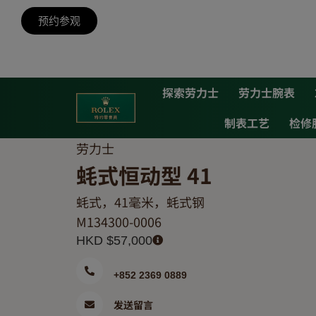
预约参观
探索劳力士
劳力士腕表
制表工艺
检修
劳力士
蚝式恒动型 41
蚝式，41毫米，蚝式钢
M134300-0006
HKD $
57,000
+852 2369 0889
发送留言