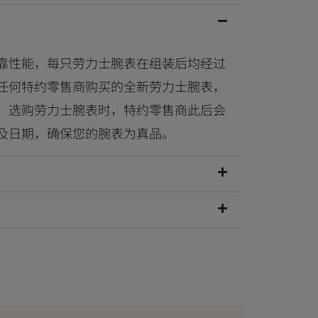
靠性能，每只劳力士腕表在组装后均经过
任何特约零售商购买的全新劳力士腕表，
。选购劳力士腕表时，特约零售商此后会
及日期，确保您的腕表为真品。