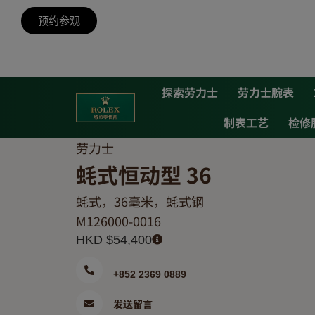
预约参观
探索劳力士
劳力士腕表
制表工艺
检修
劳力士
蚝式恒动型 36
蚝式，36毫米，蚝式钢
M126000-0016
HKD $
54,400
+852 2369 0889
发送留言