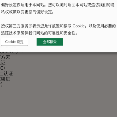
偏好设定仅适用于本网站。您可以随时返回本网站或造访我们的隐
私权政策以变更您的偏好设定。
授权第三方服务即表示您允许放置和读取 Cookie，以及使用必要的
追踪技术来确保我们网站的可靠性和安全性。
天文台
时计
Cookie 设定
全都接受
rlative
nometer）：
官方天
认证
SC）
士认证
芯装进
后）