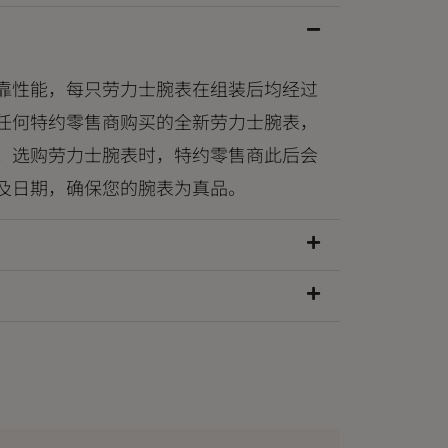
靠性能，每只劳力士腕表在组装后均经过
任何特约零售商购买的全新劳力士腕表，
。选购劳力士腕表时，特约零售商此后会
及日期，确保您的腕表为真品。