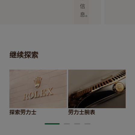
信
息。
继续探索
探索劳力士
劳力士腕表
20