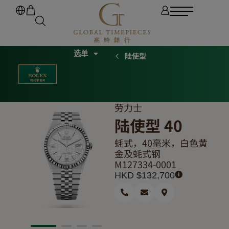
陆使型
劳力士
陆使型 40
蚝式，40毫米，白色黄
金及蚝式钢
M127334-0001
HKD $
132,700