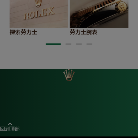
探索劳力士
劳力士腕表
20
回到顶部