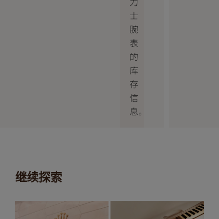
力
士
腕
表
的
库
存
信
息。
继续探索