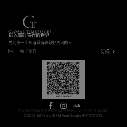
进入高时表行的世界
成为第一个知道最新和最好资讯的人
订阅
贵金属及宝石A类注册交易商(注册号码：A-B-23-11-02268)
@2026
高时表行.
由
KM Web Desgin
提供技术支持.