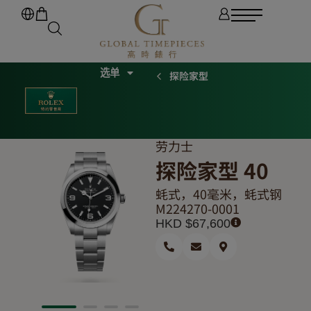
探险家型
劳力士
探险家型 40
蚝式，40毫米，蚝式钢
M224270-0001
HKD $
67,600