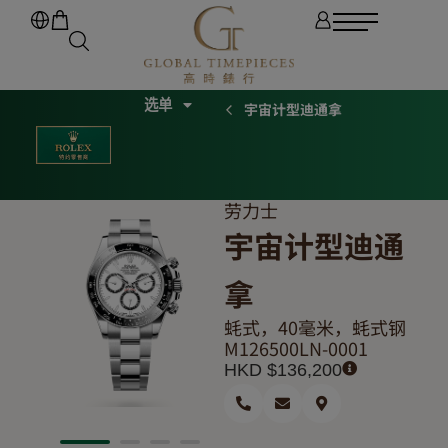
宇宙计型迪通拿
劳力士
宇宙计型迪通
拿
蚝式，40毫米，蚝式钢
M126500LN-0001
HKD $
136,200