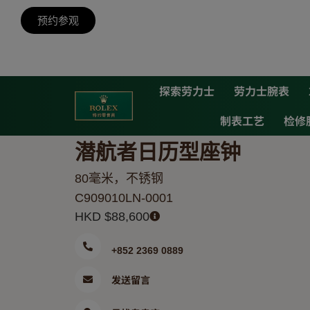
预约参观
探索劳力士
劳力士腕表
制表工艺
检修
潜航者日历型座钟
80毫米，不锈钢
C909010LN-0001
HKD $
88,600
+852 2369 0889
发送留言