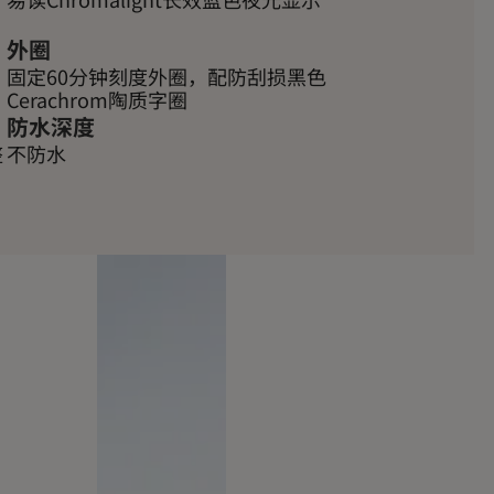
外圈
固定60分钟刻度外圈，配防刮损黑色
Cerachrom陶质字圈
防水深度
整
不防水