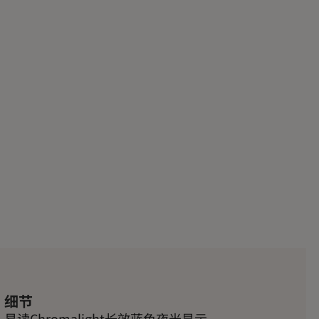
细节
易读Chromalight长效蓝色夜光显示