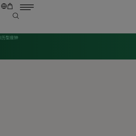
日历型座钟