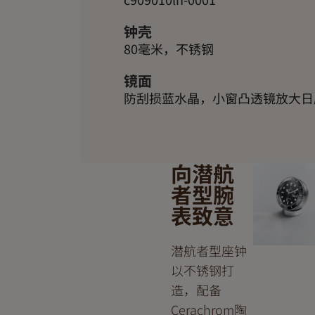
钟壳
80毫米，不锈钢
镜面
防刮损蓝水晶，小窗凸透镜放大日
向潜航
者型腕
表致意
潜航者型座钟
以不锈钢打
造，配备
Cerachrom陶