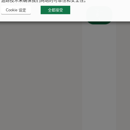
追踪技术来确保我们网站的可靠性和安全性。
Cookie 设定
全都接受
下一
步