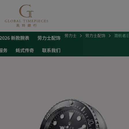
劳力士
劳力士配饰
潜航者
2026 新款腕表
劳力士配饰
服务
蚝式传奇
联系我们