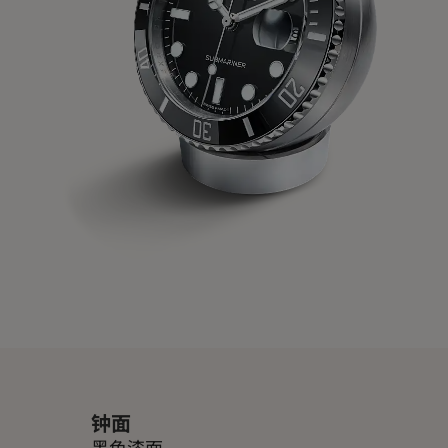
钟面
黑色漆面