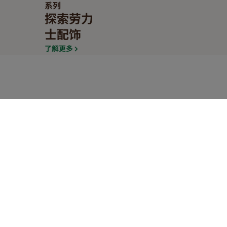
系列
探索劳力
士配饰
了解更多