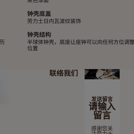
钟壳底盖
劳力士日内瓦波纹装饰
钟壳结构
历
半球体钟壳，底座让座钟可以向任何方位调
位置
联络我们
发送留言
请输入
留言
感谢您关