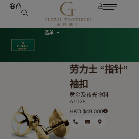
劳力士 “指针”
袖扣
黄金及夜光物料
A1028
HKD $
49,000