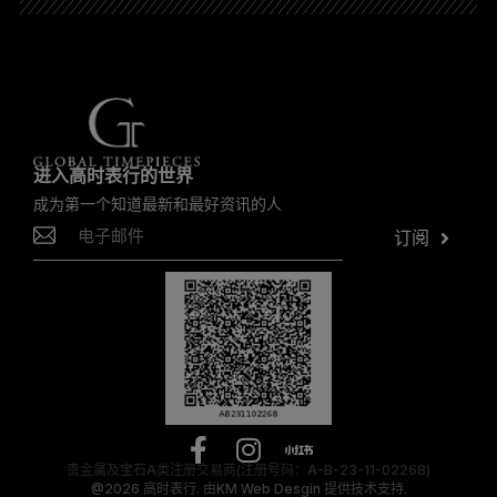
进入高时表行的世界
成为第一个知道最新和最好资讯的人
订阅
贵金属及宝石A类注册交易商(注册号码：A-B-23-11-02268)
@2026
高时表行.
由
KM Web Desgin
提供技术支持.