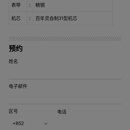
表带
:
精钢
机芯
:
百年灵自制31型机芯
预约
姓名
电子邮件
区号
电话