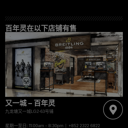
百年灵在以下店铺有售
又一城 – 百年灵
九龙塘又一城LG2-63号铺
星期一至日: 11:00am - 8:30pm
+852 2322 6822