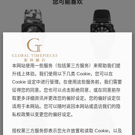
您可能喜欢
BR 03-92 White Camo
BR-03 Diver Black Matte
本网站使用一些服务（包括第三方服务）来帮助我们提
了解更多
了解更多
升线上体验。我们使用以下几类 Cookie，您可以在
Cookie 设定中进行管理。在使用这些服务前，我们需要
征得您的同意。您也可以点击拒绝同意，或在同意前存
取更多详细资讯并更改您的偏好设定。您的偏好设定仅
适用于本网站。您可以随时返回本网站或造访我们的隐
私权政策以变更您的偏好设定。
授权第三方服务即表示您允许放置和读取 Cookie，以及