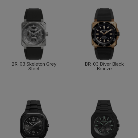
BR-03 Skeleton Grey
BR-03 Diver Black
Steel
Bronze
了解更多
了解更多