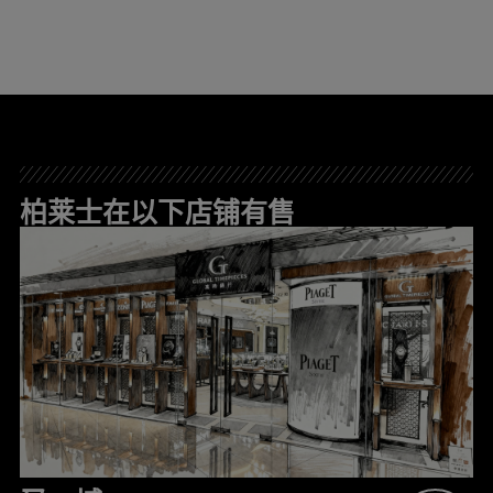
柏莱士在以下店铺有售