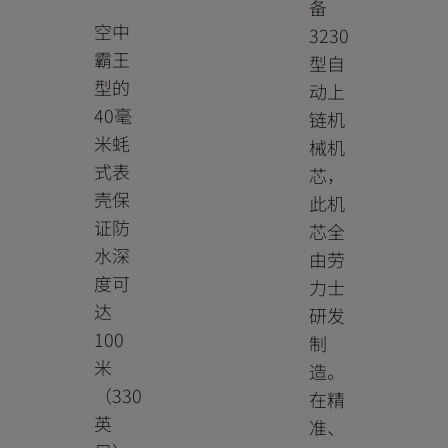
备
空中
3230
霸王
型自
型的
动上
40毫
链机
米蚝
械机
式表
芯，
壳保
此机
证防
芯全
水深
由劳
度可
力士
达
研发
100
制
米
造。
（330
在精
英
准、