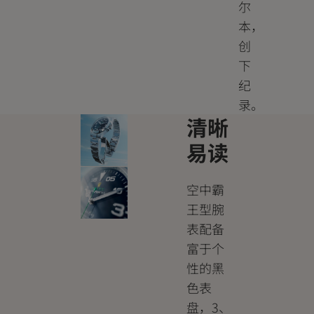
尔
本，
创
下
纪
录。
清晰
易读
空中霸
王型腕
表配备
富于个
性的黑
色表
盘，3、