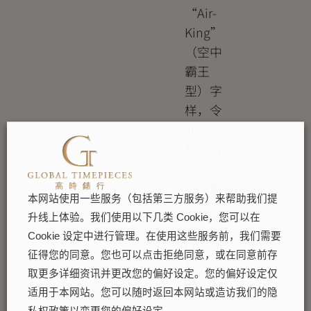
“Air-
King”
（空中
霸王
型）字
样，令
此表款
极易辨
识。
空中霸
本网站使用一些服务（包括第三方服务）来帮助我们提
王型配
升线上体验。我们使用以下几类 Cookie，您可以在
备
Cookie 设定中进行管理。在使用这些服务前，我们需要
Chromalight
征得您的同意。您也可以点击拒绝同意，或在同意前存
夜光显
取更多详细资讯并更改您的偏好设定。您的偏好设定仅
示，3、
适用于本网站。您可以随时返回本网站或造访我们的隐
6、9数