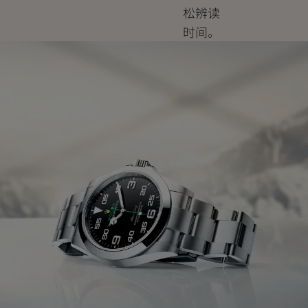
松辨读
时间。