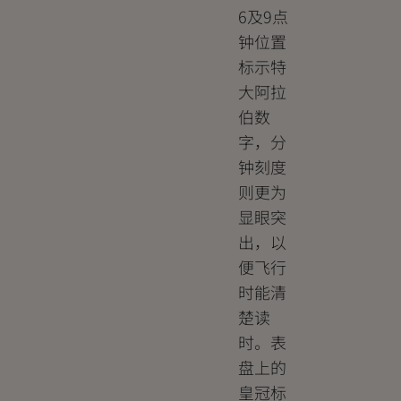
6及9点
钟位置
标示特
大阿拉
伯数
字，分
钟刻度
则更为
显眼突
出，以
便飞行
时能清
楚读
时。表
盘上的
皇冠标