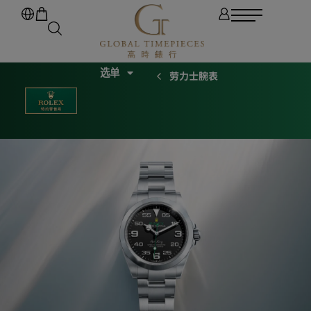
劳力士腕表