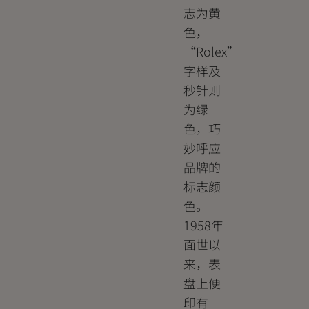
志为黄
色，
“Rolex”
字样及
秒针则
为绿
色，巧
妙呼应
品牌的
标志颜
色。
1958年
面世以
来，表
盘上便
印有