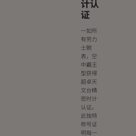
计认
证
一如所
有劳力
士腕
表，空
中霸王
型获得
超卓天
文台精
密时计
认证。
此独特
称号证
明每一