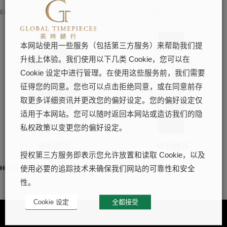
Evolution 9 系列
Evolution 9 系列
本网站使用一些服务（包括第三方服务）来帮助我们提
升线上体验。我们使用以下几类 Cookie，您可以在
Cookie 设定中进行管理。在使用这些服务前，我们需要
征得您的同意。您也可以点击拒绝同意，或在同意前存
取更多详细资讯并更改您的偏好设定。您的偏好设定仅
适用于本网站。您可以随时返回本网站或造访我们的隐
私权政策以变更您的偏好设定。
帝舵腕表
帝舵腕表
授权第三方服务即表示您允许放置和读取 Cookie，以及
HKD $
109,800
HKD $
85,800
使用必要的追踪技术来确保我们网站的可靠性和安全
性。
Cookie 设定
全都接受