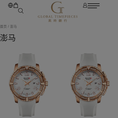
首页
/ 澎马
澎马