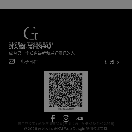
进入高时表行的世界
成为第一个知道最新和最好资讯的人
订阅
贵金属及宝石A类注册交易商(注册号码：A-B-23-11-02268)
@2026
高时表行.
由
KM Web Desgin
提供技术支持.