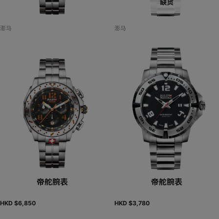
缺货
澎马
澎马
帝舵腕表
帝舵腕表
HKD $
6,850
HKD $
3,780