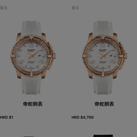
澎马
澎马
帝舵腕表
帝舵腕表
HKD $
1
HKD $
4,700