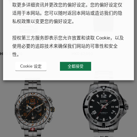
取更多详细资讯并更改您的偏好设定。您的偏好设定仅
适用于本网站。您可以随时返回本网站或造访我们的隐
私权政策以变更您的偏好设定。
授权第三方服务即表示您允许放置和读取 Cookie，以及
帝舵腕表
帝舵腕表
使用必要的追踪技术来确保我们网站的可靠性和安全
HKD $
5,490
HKD $
7,050
性。
Cookie 设定
全都接受