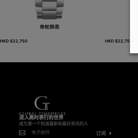
帝舵腕表
HKD $
22,750
HKD $
22,750
进入高时表行的世界
成为第一个知道最新和最好资讯的人
订阅