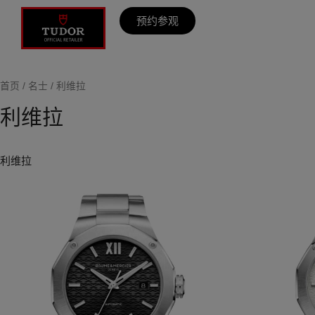
预约参观
首页
/
名士
/ 利维拉
利维拉
利维拉