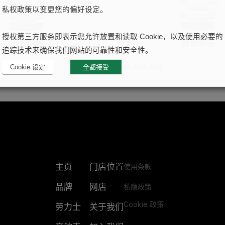
私权政策以变更您的偏好设定。
授权第三方服务即表示您允许放置和读取 Cookie，以及使用必要的
帝舵腕表
帝舵腕表
追踪技术来确保我们网站的可靠性和安全性。
HKD $
16,000
Cookie 设定
全都接受
主页
门店位置
使用条款
品牌
网店
私隐政策
Cookie 政策
劳力士
关于我们