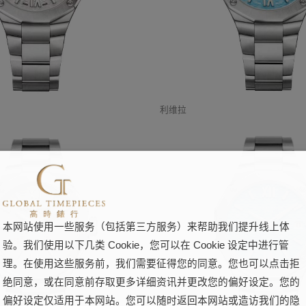
利维拉
本网站使用一些服务（包括第三方服务）来帮助我们提升线上体
验。我们使用以下几类 Cookie，您可以在 Cookie 设定中进行管
理。在使用这些服务前，我们需要征得您的同意。您也可以点击拒
绝同意，或在同意前存取更多详细资讯并更改您的偏好设定。您的
偏好设定仅适用于本网站。您可以随时返回本网站或造访我们的隐