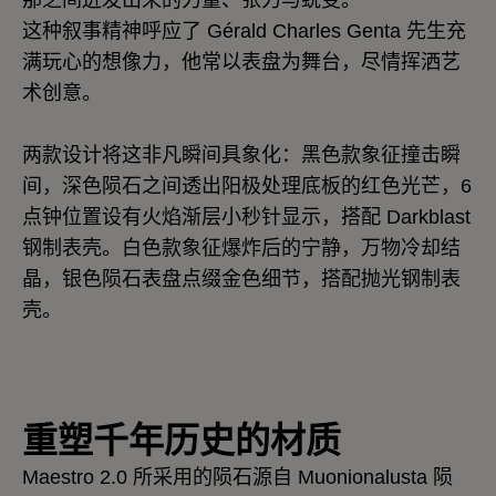
那之间迸发出来的力量、张力与蜕变。
这种叙事精神呼应了 Gérald Charles Genta 先生充
满玩心的想像力，他常以表盘为舞台，尽情挥洒艺
术创意。
两款设计将这非凡瞬间具象化：黑色款象征撞击瞬
间，深色陨石之间透出阳极处理底板的红色光芒，6
点钟位置设有火焰渐层小秒针显示，搭配 Darkblast
钢制表壳。白色款象征爆炸后的宁静，万物冷却结
晶，银色陨石表盘点缀金色细节，搭配抛光钢制表
壳。
重塑千年历史的材质
Maestro 2.0 所采用的陨石源自 Muonionalusta 陨