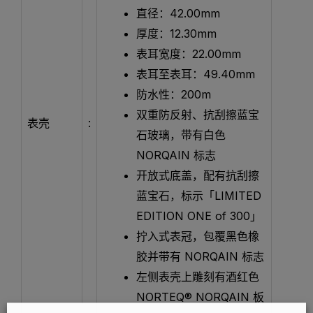
直径：42.00mm
厚度：12.30mm
表耳宽度：22.00mm
表耳至表耳：49.40mm
防水性：200m
双重防反射、抗刮擦蓝宝
表壳
:
石玻璃，带有白色
NORQAIN 标志
开放式底盖，配有抗刮擦
蓝宝石，标示「LIMITED
EDITION ONE of 300」
拧入式表冠，包覆黑色橡
胶并带有 NORQAIN 标志
左侧表壳上雕刻有酒红色
NORTEQ® NORQAIN 板