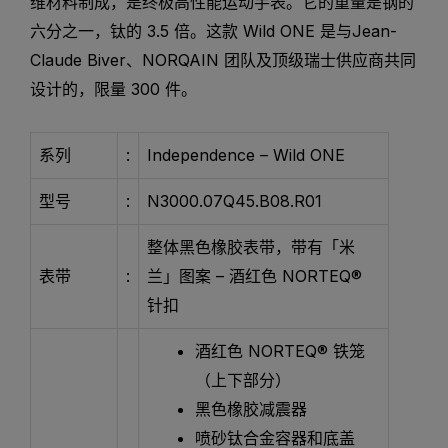
维材料制成，是终极高性能运动手表。它的重量是钢的
六分之一，钛的 3.5 倍。这款 Wild ONE 是与Jean-
Claude Biver、NORQAIN 团队及顶级瑞士供应商共同
设计的，限量 300 件。
系列
:
Independence – Wild ONE
型号
:
N3000.07Q45.B08.R01
整体黑色橡胶表带，带有「米
表带
:
兰」图案 – 酒红色 NORTEQ®
针扣
酒红色 NORTEQ® 铁笼
（上下部分）
黑色橡胶减震器
喷砂钛合金容器和底盖