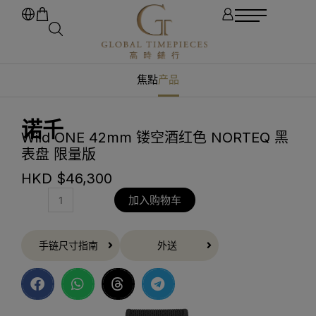
焦點
产品
诺千
Wild ONE 42mm 镂空酒红色 NORTEQ 黑
表盘 限量版
HKD $
46,300
加入购物车
手链尺寸指南
外送