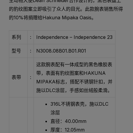
生动物大使Dean Schneider合作设计的，黑色表盘上
的豹纹图案立即吸引了众人的目光。此款腕表销售所得
的10%将捐赠给Hakuna Mipaka Oasis。
系列
:
Independence – Independence 23
型号
:
N3008.08B01.B01.R01
这款腕表配有一体成型的黑色橡胶表
带，表面有豹纹图案和HAKUNA
表带
:
MIPAKA标志，搭配不锈钢针扣，并
施以DLC涂层，手感如丝绒般柔滑。
316L不锈钢表壳，施以DLC
涂层
直径：40.00mm
厚度：12.05mm