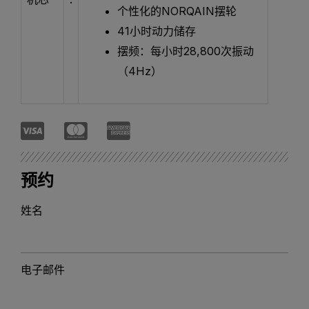
个性化的NORQAIN摆轮
41小时动力储存
摆频：每小时28,800次振动
（4Hz）
预约
姓名
电子邮件