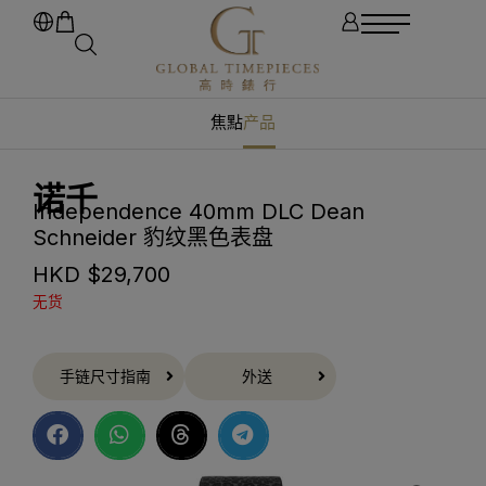
焦點
产品
诺千
Independence 40mm DLC Dean
Schneider 豹纹黑色表盘
HKD $
29,700
无货
手链尺寸指南
外送