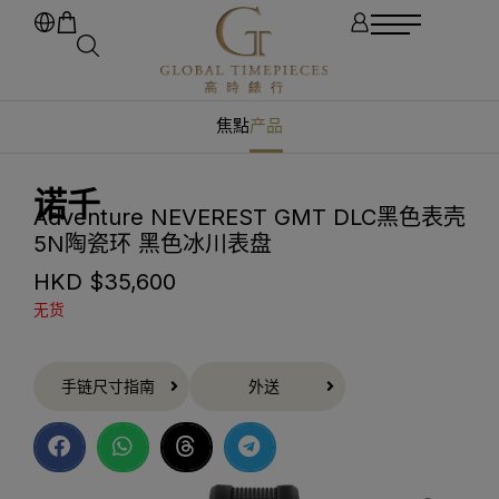
焦點
产品
诺千
Adventure NEVEREST GMT DLC黑色表壳
5N陶瓷环 黑色冰川表盘
HKD $
35,600
无货
手链尺寸指南
外送