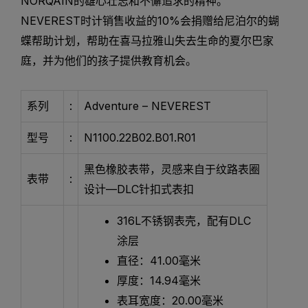
NORQAIN的雄心壮志和不懈追求的精神。
NEVEREST时计销售收益的10%会捐赠给尼泊尔的蝴
蝶帮助计划，帮助在喜马拉雅山失去生命的夏尔巴家
庭，并为他们的孩子提供教育机会。
系列
:
Adventure – NEVEREST
型号
:
N1100.22B02.B01.R01
黑色橡胶表带，灵感来自于纹路表圈
表带
:
设计—DLC针扣式表扣
316L不锈钢表壳，配有DLC
涂层
直径：41.00毫米
厚度：14.94毫米
表耳宽度：20.00毫米