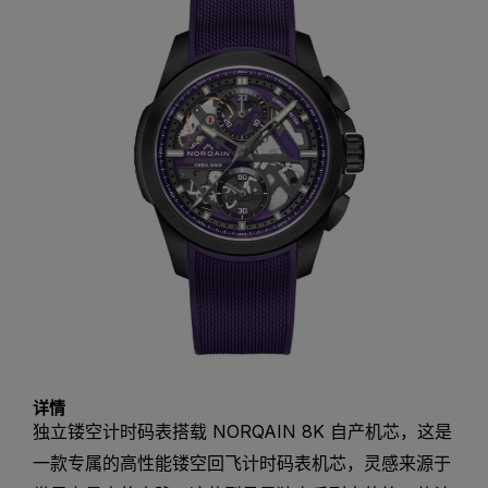
详情
独立镂空计时码表搭载 NORQAIN 8K 自产机芯，这是
一款专属的高性能镂空回飞计时码表机芯，灵感来源于