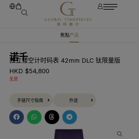
焦點
产品
诺千
独立镂空计时码表 42mm DLC 钛限量版
HKD $
54,800
无货
手链尺寸指南
外送