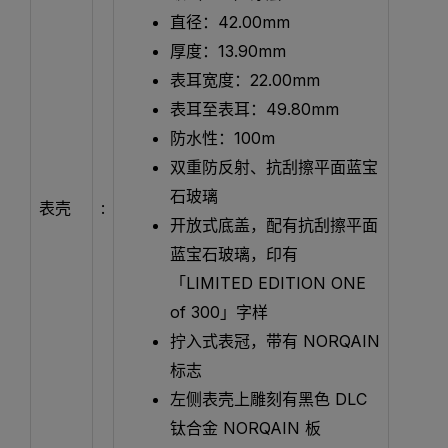
直径：42.00mm
厚度：13.90mm
表耳宽度：22.00mm
表耳至表耳：49.80mm
防水性：100m
双重防反射、抗刮擦平面蓝宝
石玻璃
表壳
:
开放式底盖，配有抗刮擦平面
蓝宝石玻璃，印有
「LIMITED EDITION ONE
of 300」字样
拧入式表冠，带有 NORQAIN
标志
左侧表壳上雕刻有黑色 DLC
钛合金 NORQAIN 板