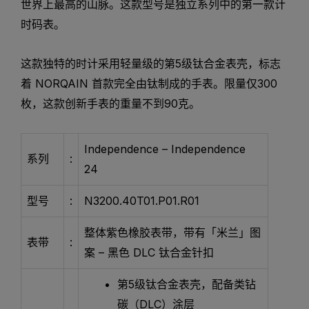
世界上最高的山脉。这款型号是独立系列中的第一款计
时码表。
这款独特的时计采用轻量级的第5级钛合金表壳，标志
着 NORQAIN 首款完全由钛制成的手表。限量仅300
枚，这款创新手表的重量不到90克。
Independence – Independence
系列
:
24
型号
:
N3200.40T01.P01.R01
整体紫色橡胶表带，带有「米兰」图
表带
:
案 – 黑色 DLC 钛合金针扣
第5级钛合金表壳，配备类钻
碳（DLC）涂层