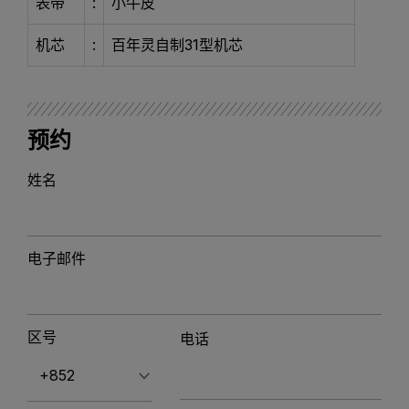
表带
:
小牛皮
机芯
:
百年灵自制31型机芯
预约
姓名
电子邮件
区号
电话