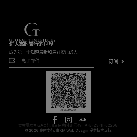
进入高时表行的世界
成为第一个知道最新和最好资讯的人
订阅
贵金属及宝石A类注册交易商(注册号码：A-B-23-11-02268)
@2026
高时表行.
由
KM Web Desgin
提供技术支持.